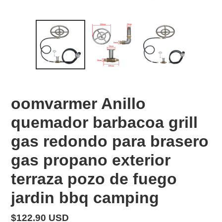
oomvarmer Anillo
quemador barbacoa grill
gas redondo para brasero
gas propano exterior
terraza pozo de fuego
jardin bbq camping
Precio
$122.90 USD