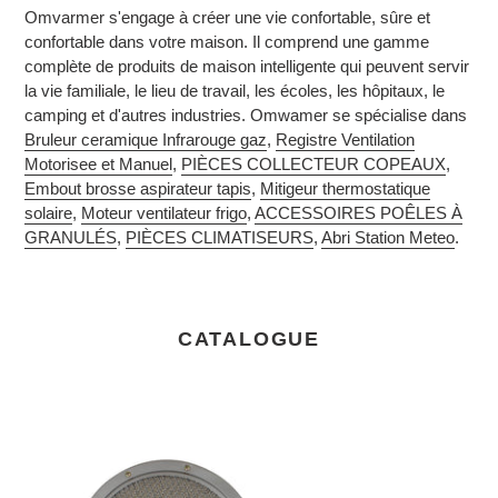
Omvarmer s'engage à créer une vie confortable, sûre et
confortable dans votre maison. Il comprend une gamme
complète de produits de maison intelligente qui peuvent servir
la vie familiale, le lieu de travail, les écoles, les hôpitaux, le
camping et d'autres industries. Omwamer se spécialise dans
Bruleur ceramique Infrarouge gaz
,
Registre Ventilation
Motorisee et Manuel
,
PIÈCES COLLECTEUR COPEAUX
,
Embout brosse aspirateur tapis
,
Mitigeur thermostatique
solaire
,
Moteur ventilateur frigo
,
ACCESSOIRES POÊLES À
GRANULÉS
,
PIÈCES CLIMATISEURS
,
Abri Station Meteo
.
CATALOGUE