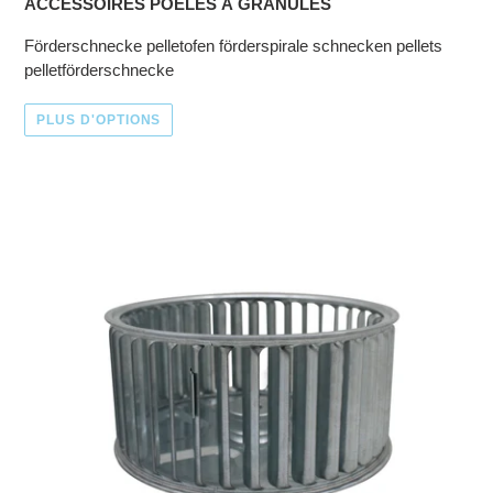
ACCESSOIRES POÊLES À GRANULÉS
Förderschnecke pelletofen förderspirale schnecken pellets
pelletförderschnecke
PLUS D'OPTIONS